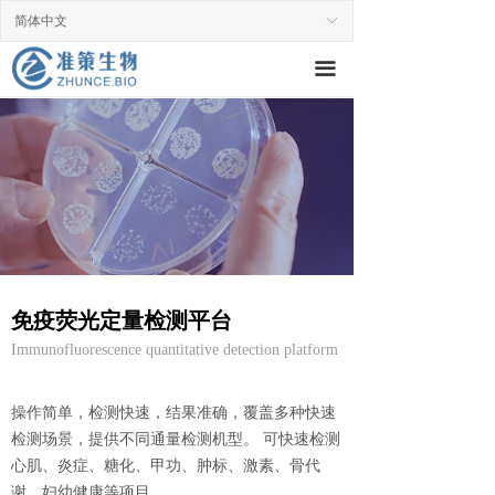
简体中文
ꀅ
끀
免疫荧光定量检测平台
Immunofluorescence quantitative detection platform
操作简单，检测快速，结果准确，覆盖多种快速
检测场景，提供不同通量检测机型。 可快速检测
心肌、炎症、糖化、甲功、肿标、激素、骨代
谢、妇幼健康等项目。