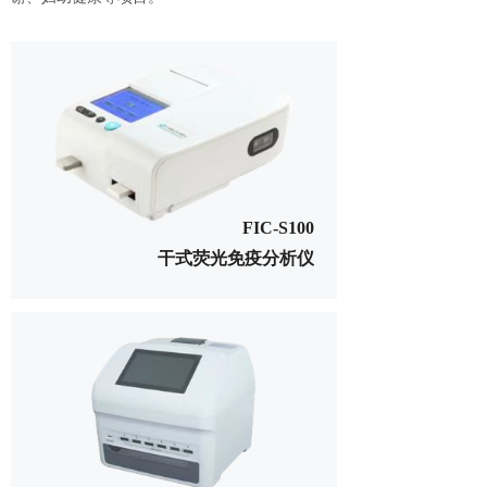
FIC-S100
干式荧光免疫分析仪